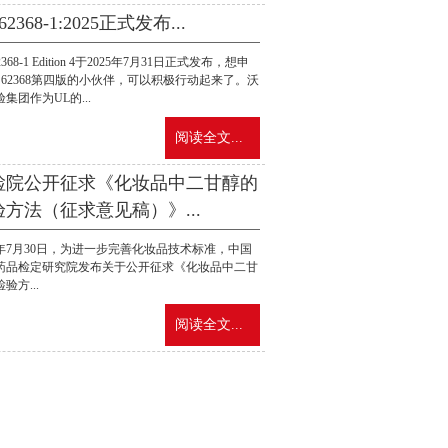
62368-1:2025正式发布...
2368-1 Edition 4于2025年7月31日正式发布，想申
L 62368第四版的小伙伴，可以积极行动起来了。沃
集团作为UL的...
阅读全文...
检院公开征求《化妆品中二甘醇的
验方法（征求意见稿）》...
25年7月30日，为进一步完善化妆品技术标准，中国
药品检定研究院发布关于公开征求《化妆品中二甘
验方...
阅读全文...