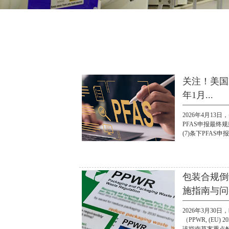
关注！美国E
年1月...
2026年4月13
PFAS申报最终规
(7)条下PFAS申报
包装合规倒
施指南与问答
2026年3月3
（PPWR, (EU