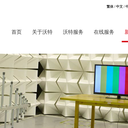
繁体
/
中文
/
首页
关于沃特
沃特服务
在线服务