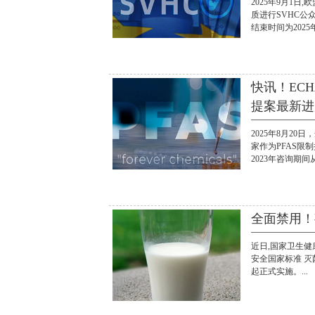
2025年9月1日
质进行SVHC公众
结束时间为2025年1
快讯！ECH
提案最新进展
2025年8月2
家作为PFAS限
2023年咨询期间从.
全面禁用！事
近日,国家卫生
安全国家标准 灭菌
起正式实施。...