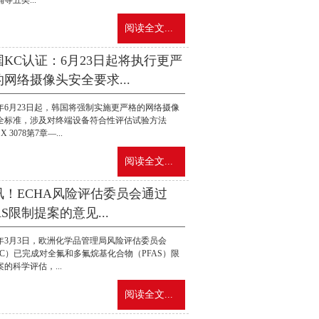
等五类...
阅读全文...
国KC认证：6月23日起将执行更严
网络摄像头安全要求...
26年6月23日起，韩国将强制实施更严格的网络摄像
全标准，涉及对终端设备符合性评估试验方法
X 3078第7章—...
阅读全文...
讯！ECHA风险评估委员会通过
AS限制提案的意见...
26年3月3日，欧洲化学品管理局风险评估委员会
AC）已完成对全氟和多氟烷基化合物（PFAS）限
的科学评估，...
阅读全文...