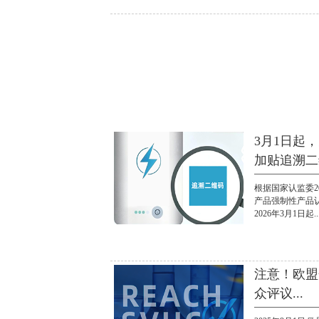
3月1日起
加贴追溯二维
根据国家认监委2
产品强制性产品
2026年3月1日起..
注意！欧盟
众评议...