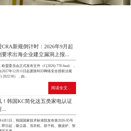
CRA新规倒计时：2026年9月起
制要求出海企业建立漏洞上报...
欧盟委员会正式发布文件（C(2026) 778 final），
2027年12月11日起废除RED网络安全授权法规
) 2022/30），由...
阅读全文...
讯！韩国KC简化这五类家电认证
...
6年4月1日，韩国国家技术标准院发布第2026-95号
，即日起，吸尘器、洗衣机、烘干机、微波炉、智