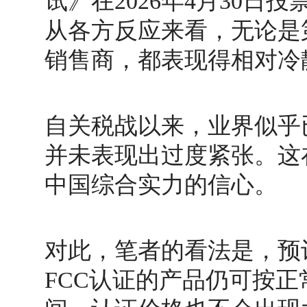
试》在
2026
年
4
月
30
日投
从各方反应来看，无论是
销售商，都表现得相对冷
自关税战以来，业界似乎
并未表现出过度紧张。这
中国综合实力的信心。
对此，笔者的看法是，预
FCC认证的产品仍可按