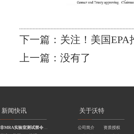
下一篇：
关注！美国EPA推
上一篇：没有了
新闻快讯
关于沃特
非MRA实验室测试禁令何时生效？ FCC新规关键节点解读
公司简介
资质授权