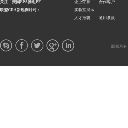
关注！美国EPA推迟PFAS申报至2027年1月
企业荣誉
合作客户
欧盟CRA新规倒计时：2026年9月起强制要求出海企业建立漏洞上报流程
实验室展示
人才招聘
通用条款
版权所有