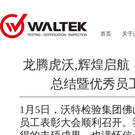
首页
关于
龙腾虎沃,辉煌启航
总结暨优秀员
1月5日，沃特检验集团佛
员工表彰大会顺利召开。我