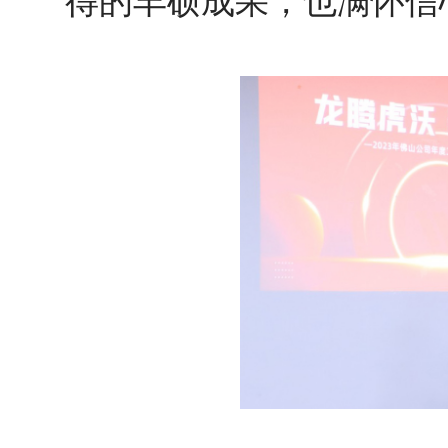
得的丰硕成果，也满怀信心