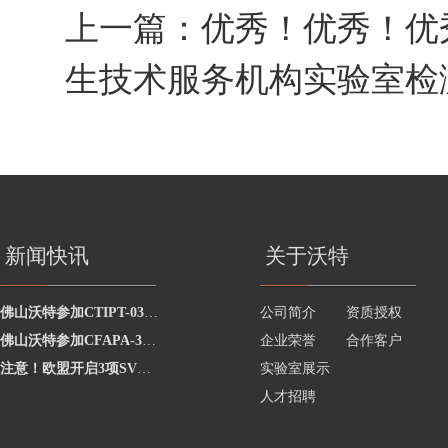
上一篇：
优秀！优秀！优
生技术服务机构实验室检测
新闻快讯
关于沃特
佛山沃特参加CTIPT-0325002水中总大肠菌群的测定能力验证 获“满意”结果
公司简介
资质授权
佛山沃特参加CFAPA-3110食品包装用原纸中铅的测定能力验证计划 获“满意”结果
企业荣誉
合作客户
注意！欧盟开启3项SVHC物质的公众评议
实验室展示
人才招聘