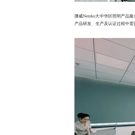
挪威Nemko大中华区照明产品
产品研发、生产及认证过程中需