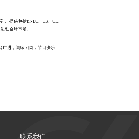
 提供包括ENEC、CB、CE、
快速进驻全球市场。
源广进，阖家团圆，节日快乐！
联系我们