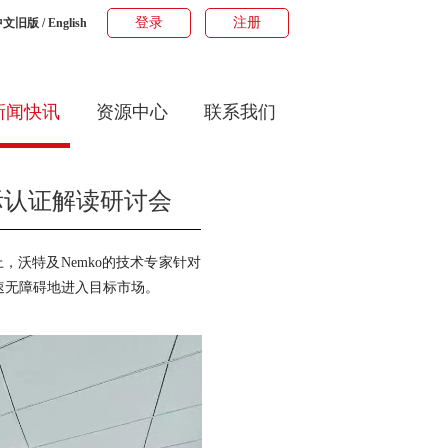
登录
注册
中文旧版
/
English
新闻快讯
资源中心
联系我们
际认证解读研讨会
沃特及Nemko的技术专家针对
速无障碍地进入目标市场。