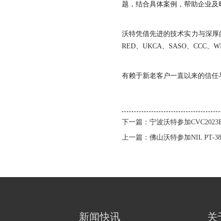
题，结合具体案例，帮助企业及
沃特凭借先进的技术实力与深厚的
RED、UKCA、SASO、CC
有赖于新老客户一直以来的信任
下一篇：
宁波沃特参加CVC202
上一篇：
佛山沃特参加NIL PT-
新闻快讯
关